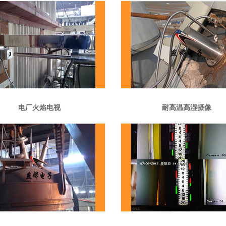
电厂火焰电视
耐高温高湿摄像