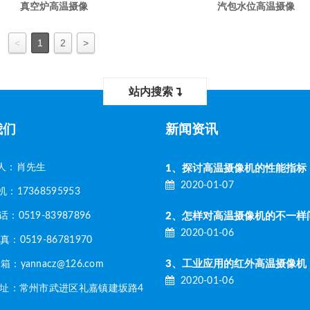
真空炉高温摄像
汽包水位高温摄像
<
1
2
>
站内搜索
我们
新闻资讯
人：肖先生
1、探讨高温摄像机的性能指标
2020-01-07
17368595953
0519-83987896
2020-01-06
：0519-86781970
3、工业应用的红外高温摄像机
：yannacz@126.com
2020-01-06
：常州市武进区礼嘉镇建坂路4