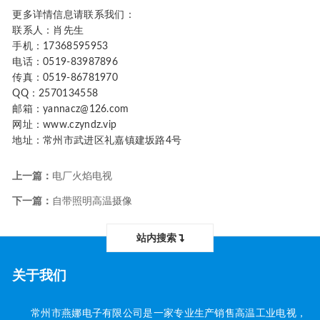
更多详情信息请联系我们：
联系人：肖先生
手机：17368595953
电话：0519-83987896
传真：0519-86781970
QQ：2570134558
邮箱：yannacz@126.com
网址：www.czyndz.vip
地址：常州市武进区礼嘉镇建坂路4号
上一篇：
电厂火焰电视
下一篇：
自带照明高温摄像
站内搜索
关于我们
常州市燕娜电子有限公司是一家专业生产销售高温工业电视，