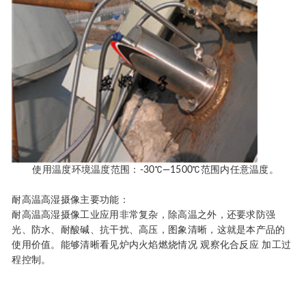
使用温度环境温度范围：-30℃—1500℃范围内任意温度。
耐高温高湿摄像主要功能：
耐高温高湿摄像工业应用非常复杂，除高温之外，还要求防强
光、防水、耐酸碱、抗干扰、高压，图象清晰，这就是本产品的
使用价值。能够清晰看见炉内火焰燃烧情况 观察化合反应 加工过
程控制。