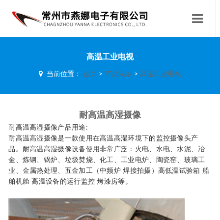
高温工业电视
当前位置：
首页
>
产品展示
>
高温工业电视
耐高温高湿摄像
耐高温高湿摄像产品用途:
耐高温高湿摄像是一款使用在高温高湿环境下的监控摄像头产
品。耐高温高湿摄像设备使用非常广泛：火电、水电、水泥、冶
金、炼钢、锅炉、垃圾焚烧、化工、工业电炉、陶瓷窑、玻璃工
业、金属热处理、五金加工（中频炉 焊接拍摄）高低温试验箱 船
舶机舱 高温设备的运行监控 烤漆房等。