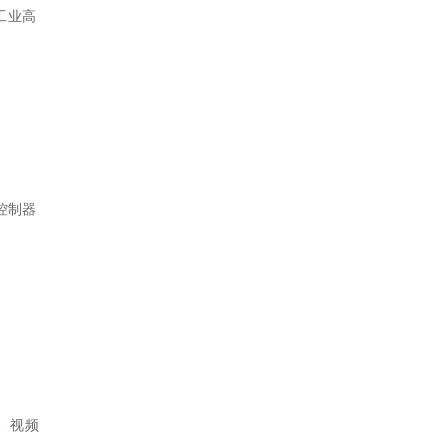
工业高
控制器
、视频