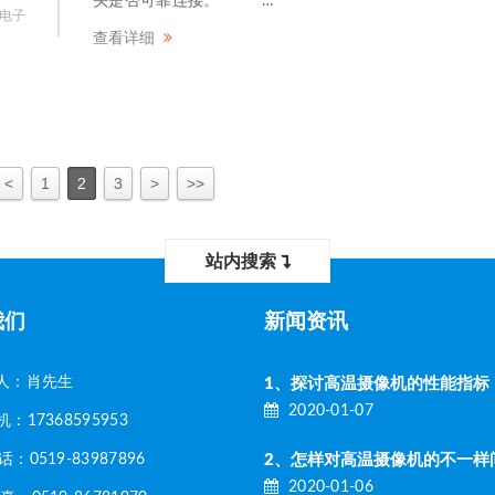
头是否可靠连接。 …
电子
查看详细
<
1
2
3
>
>>
站内搜索
我们
新闻资讯
人：肖先生
1、探讨高温摄像机的性能指标
2020-01-07
17368595953
0519-83987896
2020-01-06