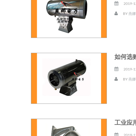
2019-1
BY
燕娜
如何选
2019-1
BY
燕娜
工业应
2019-1