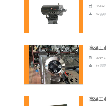
2019-1
BY
燕娜
高温工
2019-1
BY
燕娜
高温工