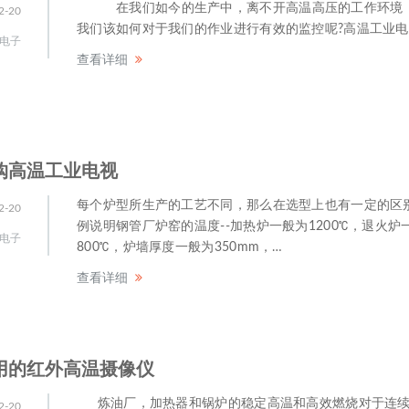
在我们如今的生产中，离不开高温高压的工作环境
2-20
我们该如何对于我们的作业进行有效的监控呢?高温工业电
电子
查看详细
购高温工业电视
每个炉型所生产的工艺不同，那么在选型上也有一定的区
2-20
例说明钢管厂炉窑的温度--加热炉一般为1200℃，退火炉
电子
800℃，炉墙厚度一般为350mm，…
查看详细
用的红外高温摄像仪
炼油厂，加热器和锅炉的稳定高温和高效燃烧对于连
2-20