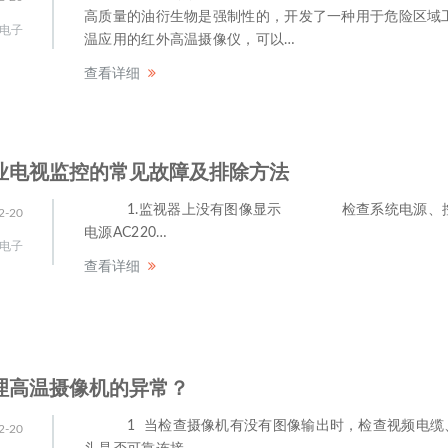
高质量的油衍生物是强制性的，开发了一种用于危险区域
电子
温应用的红外高温摄像仪，可以…
查看详细
业电视监控的常见故障及排除方法
1.监视器上没有图像显示 检查系统电源、
2-20
电源AC220…
电子
查看详细
理高温摄像机的异常？
1 当检查摄像机有没有图像输出时，检查视频电缆
2-20