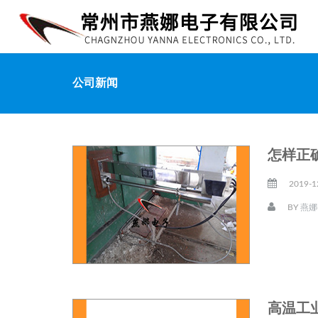
公司新闻
怎样正
2019-1
BY
燕娜
高温工