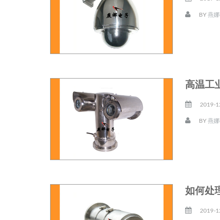
BY
燕娜
高温工
2019-1
BY
燕娜
如何处
2019-1