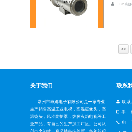
BY
燕娜
<<
关于我们
联系
常州市燕娜电子有限公司是一家专业
联系
生产销售高温工业电视，高温摄像头，高
手 机：
温镜头，风冷防护罩，炉膛火焰电视等工
电 话：
业产品，有自己的生产加工厂区。公司从
创办之初就一直坚持科技创新，多年的积